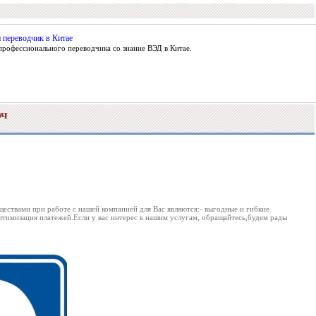
 переводчик в Китае
профессионального переводчика со знание ВЭД в Китае.
юч
ествами при работе с нашей компанией для Вас являются:- выгодные и гибкие
тимизация платежей.Если у вас интерес к нашим услугам, обращайтесь,будем рады