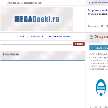
Услуги Таможенный брокер
Доски объявлен
Морские контей
Морские контейн
Реклама в .RU
|
Д
Услуг
ПОИСК
|
ДОБАВИТЬ
|
РЕДАКТИРОВАТЬ
2025-10-
Реклама
ООО АТРИ работ
со многими тра
Возможность пр
Готовность к у
Преимущественн
Оформление на
Услуги Там